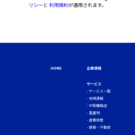
リシー
と
利用規約
が適用されます。
HOME
企業情報
サービス
サービス一覧
地場運輸
中距離輸送
重量物
倉庫保管
建築・不動産