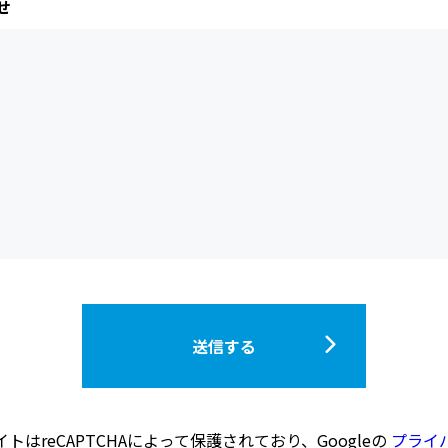
せ
送信する
トはreCAPTCHAによって保護されており、Googleの
プライ