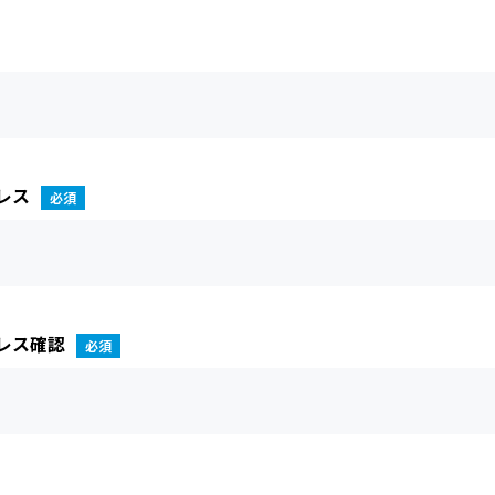
レス
レス確認