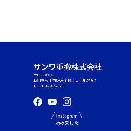
サンワ重搬株式会社
〒011-0916
秋田県秋田市飯島字穀丁大谷地259-2
TEL :
018-816-0790
Instagram
始めました